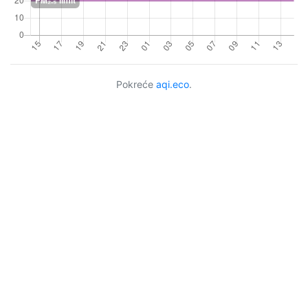
Pokreće
aqi.eco
.