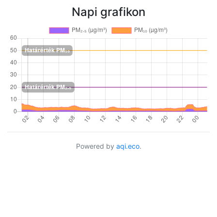
Napi grafikon
Powered by
aqi.eco
.