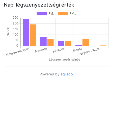
Napi légszenyezettségi érték
Powered by
aqi.eco
.