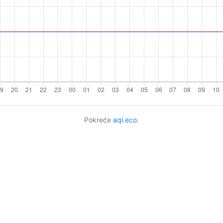
Pokreće
aqi.eco
.