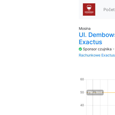
Počet
Mosina
Ul. Dembow
Exactus
Sponsor czujnika 
Rachunkowe Exactus