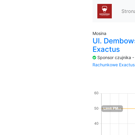
Stron
Mosina
Ul. Dembow
Exactus
Sponsor czujnika 
Rachunkowe Exactus