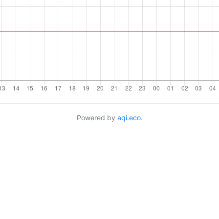
Powered by
aqi.eco
.