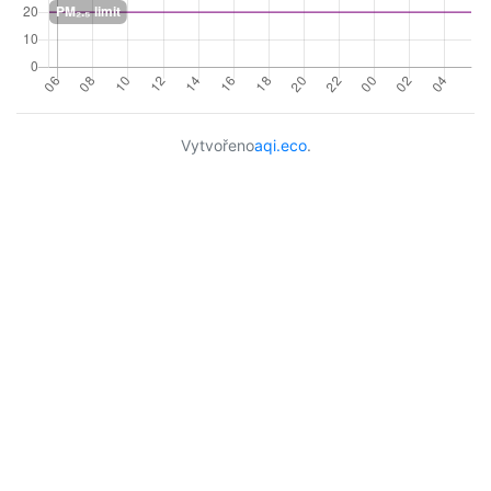
Vytvořeno
aqi.eco
.