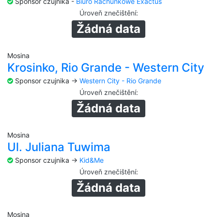
Sponsor czujnika -
Biuro Rachunkowe Exactus
Úroveň znečištění
:
Žádná data
Mosina
Krosinko, Rio Grande - Western City
Sponsor czujnika ->
Western City - Rio Grande
Úroveň znečištění
:
Žádná data
Mosina
Ul. Juliana Tuwima
Sponsor czujnika ->
Kid&Me
Úroveň znečištění
:
Žádná data
Mosina