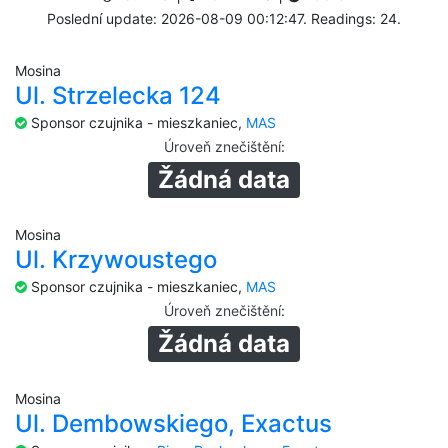
Poslední update: 2026-08-09 00:12:47. Readings: 24.
Mosina
Ul. Strzelecka 124
Sponsor czujnika - mieszkaniec,
MAS
Úroveň znečištění
:
Žádná data
Mosina
Ul. Krzywoustego
Sponsor czujnika - mieszkaniec,
MAS
Úroveň znečištění
:
Žádná data
Mosina
Ul. Dembowskiego, Exactus