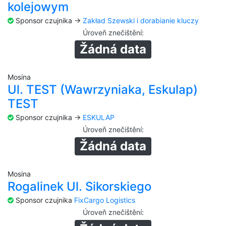
kolejowym
Sponsor czujnika ->
Zakład Szewski i dorabianie kluczy
Úroveň znečištění
:
Žádná data
Mosina
Ul. TEST (Wawrzyniaka, Eskulap)
TEST
Sponsor czujnika ->
ESKULAP
Úroveň znečištění
:
Žádná data
Mosina
Rogalinek Ul. Sikorskiego
Sponsor czujnika
FixCargo Logistics
Úroveň znečištění
: