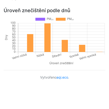
Úroveň znečištění podle dnů
Vytvořeno
aqi.eco
.