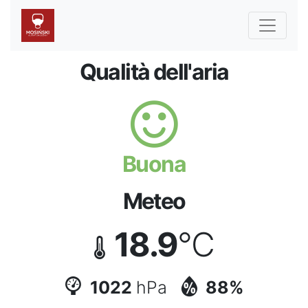
Qualità dell'aria
Buona
Meteo
18.9
°C
1022
hPa
88%