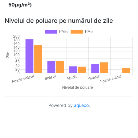
50µg/m³)
Nivelul de poluare pe numărul de zile
Powered by
aqi.eco
.