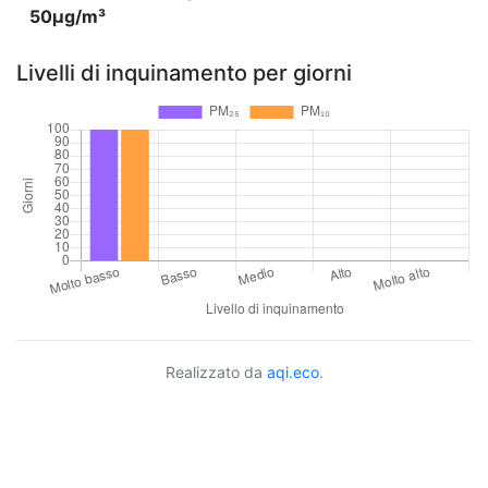
50µg/m³
Livelli di inquinamento per giorni
Realizzato da
aqi.eco
.