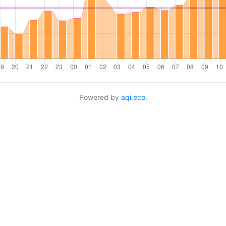
Powered by
aqi.eco
.