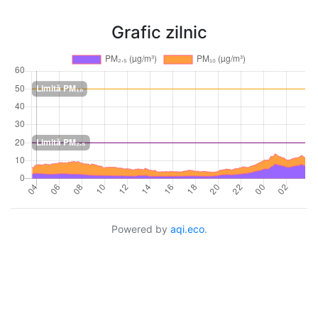
Grafic zilnic
Powered by
aqi.eco
.