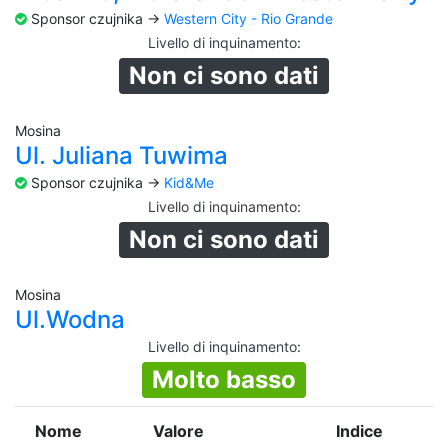
Sponsor czujnika ->
Western City - Rio Grande
Livello di inquinamento
:
Non ci sono dati
Mosina
Ul. Juliana Tuwima
Sponsor czujnika ->
Kid&Me
Livello di inquinamento
:
Non ci sono dati
Mosina
Ul.Wodna
Livello di inquinamento
:
Molto basso
Nome
Valore
Indice