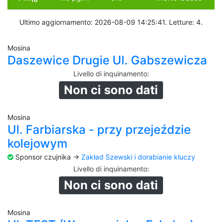
Ultimo aggiornamento: 2026-08-09 14:25:41. Letture: 4.
Mosina
Daszewice Drugie Ul. Gabszewicza
Livello di inquinamento
:
Non ci sono dati
Mosina
Ul. Farbiarska - przy przejeździe
kolejowym
Sponsor czujnika ->
Zakład Szewski i dorabianie kluczy
Livello di inquinamento
:
Non ci sono dati
Mosina