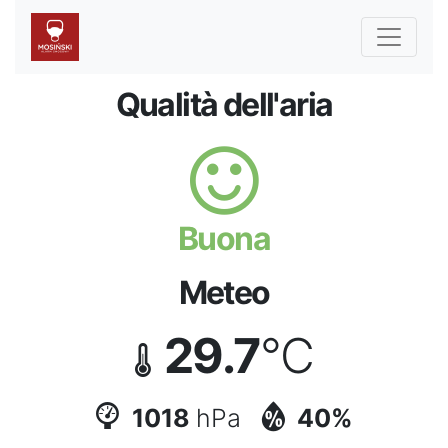
Qualità dell'aria
Buona
Meteo
29.7
°C
1018
hPa
40%